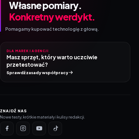
Własne pomiary.
Konkretny werdykt.
Pomagamy kupować technologię z głową.
DLA MAREK I AGENCJI
Masz sprzęt, który warto uczciwie
przetestować?
Sprawdź zasady współpracy
ZNAJDŹ NAS
Nowe testy, krótkie materiały i kulisy redakcji.