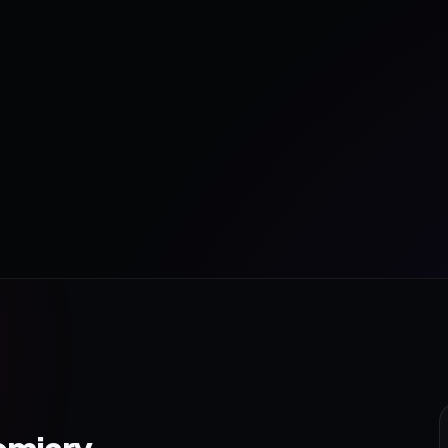
omiary.