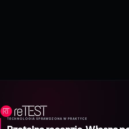
TECHNOLOGIA SPRAWDZONA W PRAKTYCE
Rzetelne recenzje.
Własne p