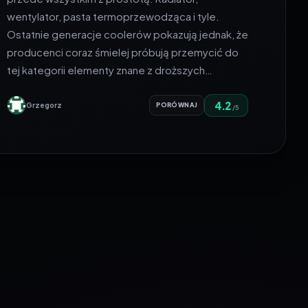
wentylator, pasta termoprzewodząca i tyle.
Ostatnie generacje coolerów pokazują jednak, że
producenci coraz śmielej próbują przemycić do
tej kategorii elementy znane z droższych…
4.2
Grzegorz
PORÓWNAJ
/5