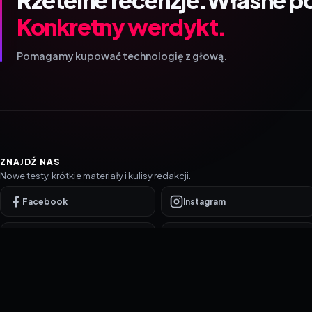
Konkretny werdykt.
Pomagamy kupować technologię z głową.
ZNAJDŹ NAS
Nowe testy, krótkie materiały i kulisy redakcji.
Facebook
Instagram
YouTube
TikTok