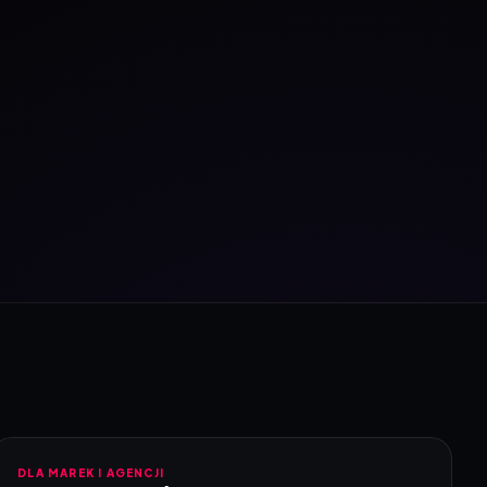
DLA MAREK I AGENCJI