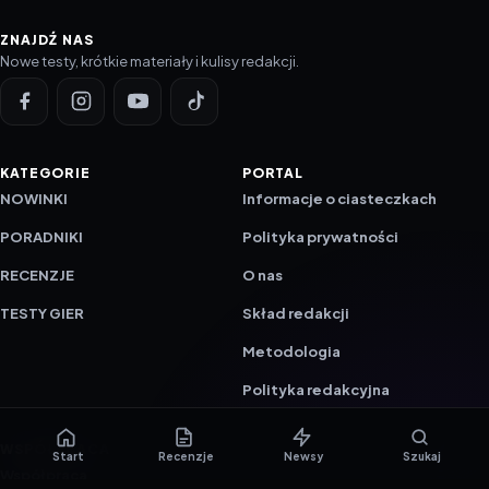
ZNAJDŹ NAS
Nowe testy, krótkie materiały i kulisy redakcji.
KATEGORIE
PORTAL
NOWINKI
Informacje o ciasteczkach
PORADNIKI
Polityka prywatności
RECENZJE
O nas
TESTY GIER
Skład redakcji
Metodologia
Polityka redakcyjna
WSPÓŁPRACA
Start
Recenzje
Newsy
Szukaj
Współpraca