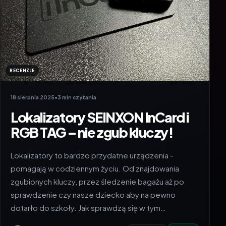
RECENZJE
18 sierpnia 2025
•
3 min czytania
Lokalizatory SEINXON InCard i
RGB TAG – nie zgub kluczy!
Lokalizatory to bardzo przydatne urządzenia -
pomagają w codziennym życiu. Od znajdowania
zgubionych kluczy, przez śledzenie bagażu aż po
sprawdzenie czy nasze dziecko aby na pewno
dotarło do szkoły. Jak sprawdzą się w tym…