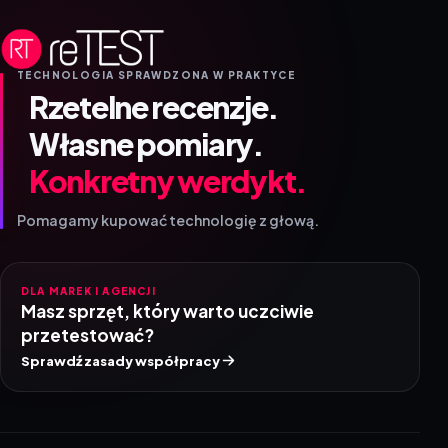
TECHNOLOGIA SPRAWDZONA W PRAKTYCE
Rzetelne recenzje.
Własne pomiary.
Konkretny werdykt.
Pomagamy kupować technologię z głową.
DLA MAREK I AGENCJI
Masz sprzęt, który warto uczciwie
przetestować?
Sprawdź zasady współpracy