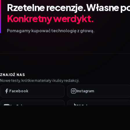
Rzetelne recenzje.
Własne p
Konkretny werdykt.
Pomagamy kupować technologię z głową.
ZNAJDŹ NAS
Nowe testy, krótkie materiały i kulisy redakcji.
Facebook
Instagram
YouTube
TikTok