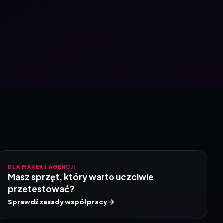
DLA MAREK I AGENCJI
Masz sprzęt, który warto uczciwie
przetestować?
Sprawdź zasady współpracy