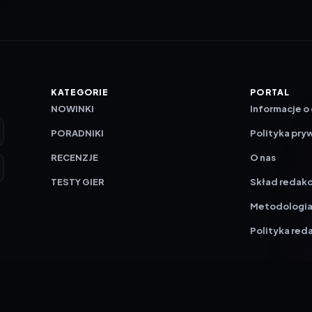
KATEGORIE
PORTAL
NOWINKI
Informacje o
PORADNIKI
Polityka pry
RECENZJE
O nas
TESTY GIER
Skład redakc
Metodologi
Polityka red