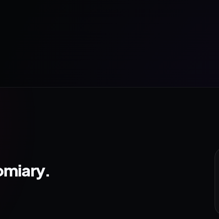
omiary.