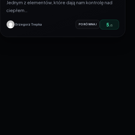
Jednym z elementów, które dają nam kontrolę nad
ciepłem…
5
Grzegorz Trepka
PORÓWNAJ
/5