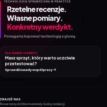
TECHNOLOGIA SPRAWDZONA W PRAKTYCE
Rzetelne recenzje.
Własne pomiary.
Konkretny werdykt.
Pomagamy kupować technologię z głową.
DLA MAREK I AGENCJI
Masz sprzęt, który warto uczciwie
przetestować?
Sprawdź zasady współpracy
ZNAJDŹ NAS
Nowe testy, krótkie materiały i kulisy redakcji.