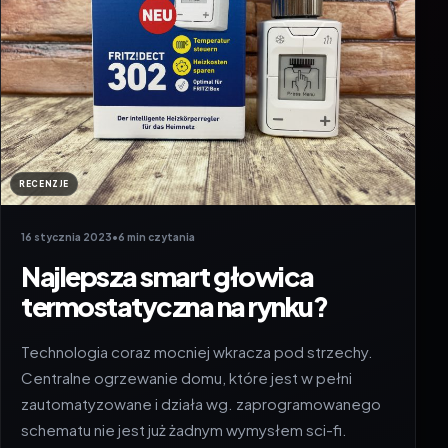
RECENZJE
16 stycznia 2023
•
6 min czytania
Najlepsza smart głowica
termostatyczna na rynku?
Technologia coraz mocniej wkracza pod strzechy.
Centralne ogrzewanie domu, które jest w pełni
zautomatyzowane i działa wg. zaprogramowanego
schematu nie jest już żadnym wymysłem sci-fi.