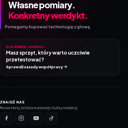
Własne pomiary.
Konkretny werdykt.
Pomagamy kupować technologię z głową.
DLA MAREK I AGENCJI
Masz sprzęt, który warto uczciwie
przetestować?
Sprawdź zasady współpracy
ZNAJDŹ NAS
Nowe testy, krótkie materiały i kulisy redakcji.