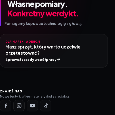
Własne pomiary.
Konkretny werdykt.
Pomagamy kupować technologię z głową.
DLA MAREK I AGENCJI
Masz sprzęt, który warto uczciwie
przetestować?
Sprawdź zasady współpracy
ZNAJDŹ NAS
Nowe testy, krótkie materiały i kulisy redakcji.