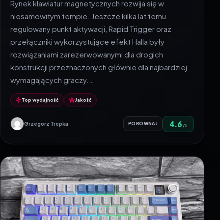
Rynek klawiatur magnetycznych rozwija się w
niesamowitym tempie. Jeszcze kilka lat temu
regulowany punkt aktywacji, Rapid Trigger oraz
przełączniki wykorzystujące efekt Halla były
rozwiązaniami zarezerwowanymi dla drogich
konstrukcji przeznaczonych głównie dla najbardziej
wymagających graczy.…
Top wydajność
Jakość
4.6
Grzegorz Trepka
PORÓWNAJ
/5