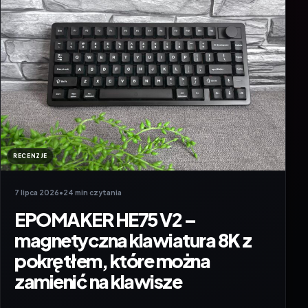
RECENZJE
7 lipca 2026
•
24 min czytania
EPOMAKER HE75 V2 –
magnetyczna klawiatura 8K z
pokrętłem, które można
zamienić na klawisze