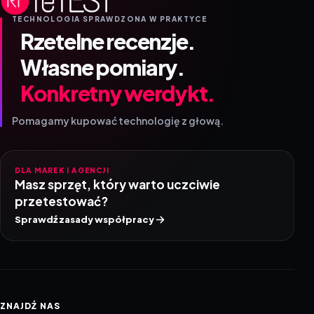
TECHNOLOGIA SPRAWDZONA W PRAKTYCE
Rzetelne recenzje.
Własne pomiary.
Konkretny werdykt.
Pomagamy kupować technologię z głową.
DLA MAREK I AGENCJI
Masz sprzęt, który warto uczciwie
przetestować?
Sprawdź zasady współpracy
ZNAJDŹ NAS