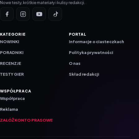
Nowe testy, krótkie materiały i kulisy redakcji.
KATEGORIE
PORTAL
NOWINKI
Informacje o ciasteczkach
PORADNIKI
Polityka prywatności
RECENZJE
O nas
TESTY GIER
Skład redakcji
WSPÓŁPRACA
Współpraca
Reklama
ZAŁÓŻ KONTO PRASOWE