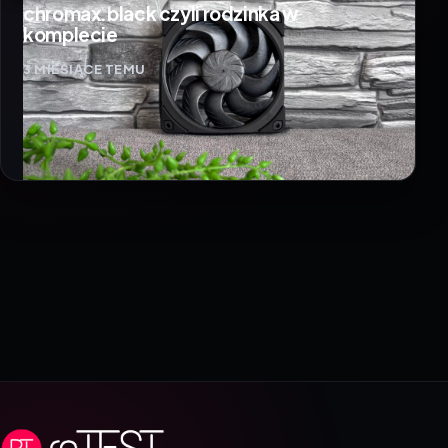
chromax.black czyli rodzinka w
komplecie
3 MIESIĄCE TEMU