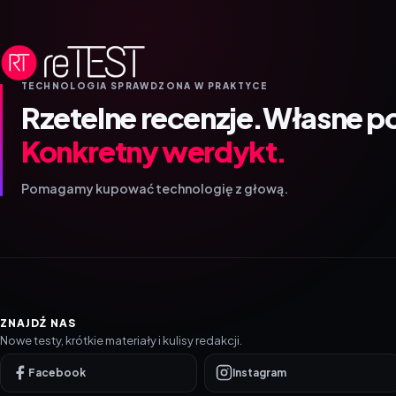
TECHNOLOGIA SPRAWDZONA W PRAKTYCE
Rzetelne recenzje.
Własne p
Konkretny werdykt.
Pomagamy kupować technologię z głową.
ZNAJDŹ NAS
Nowe testy, krótkie materiały i kulisy redakcji.
Facebook
Instagram