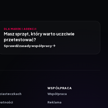
DLA MAREK I AGENCJI
Masz sprzęt, który warto uczciwie
przetestować?
Sprawdź zasady współpracy
WSPÓŁPRACA
 ciasteczkach
Współpraca
watności
Reklama