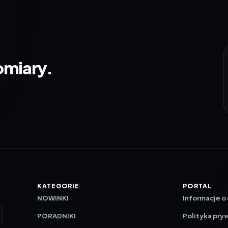
omiary.
KATEGORIE
PORTAL
NOWINKI
Informacje o
PORADNIKI
Polityka pry