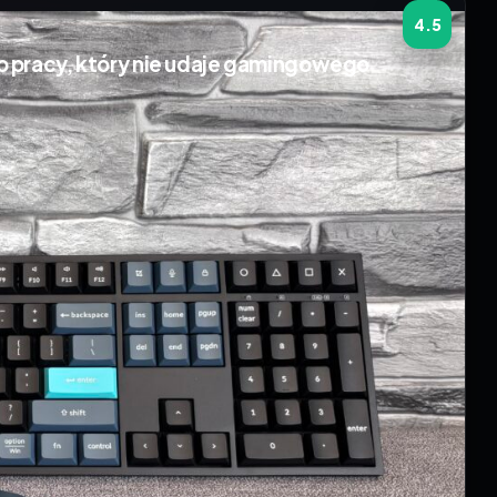
4.5
o pracy, który nie udaje gamingowego