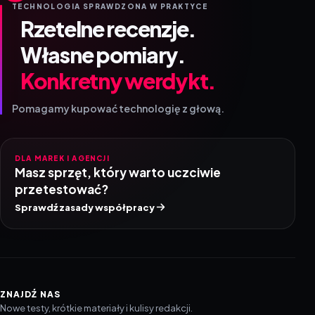
TECHNOLOGIA SPRAWDZONA W PRAKTYCE
Rzetelne recenzje.
Własne pomiary.
Konkretny werdykt.
Pomagamy kupować technologię z głową.
DLA MAREK I AGENCJI
Masz sprzęt, który warto uczciwie
przetestować?
Sprawdź zasady współpracy
ZNAJDŹ NAS
Nowe testy, krótkie materiały i kulisy redakcji.