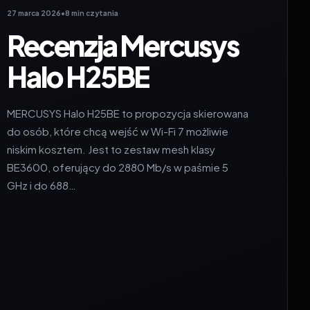
27 marca 2026
•
8 min czytania
Recenzja Mercusys
Halo H25BE
MERCUSYS Halo H25BE to propozycja skierowana
do osób, które chcą wejść w Wi-Fi 7 możliwie
niskim kosztem. Jest to zestaw mesh klasy
BE3600, oferujący do 2880 Mb/s w paśmie 5
GHz i do 688…