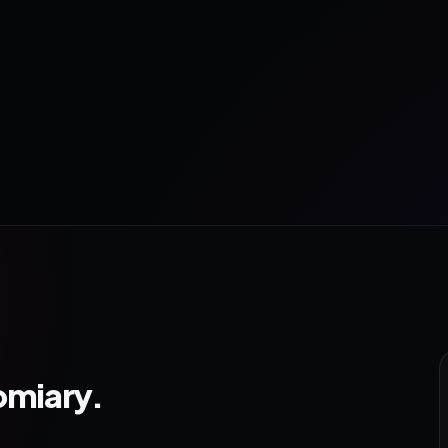
omiary.