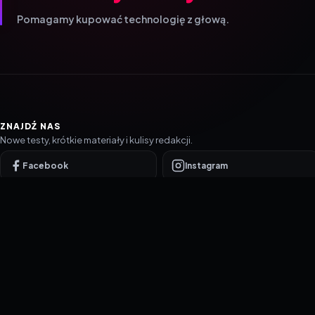
Pomagamy kupować technologię z głową.
ZNAJDŹ NAS
Nowe testy, krótkie materiały i kulisy redakcji.
Facebook
Instagram
YouTube
TikTok