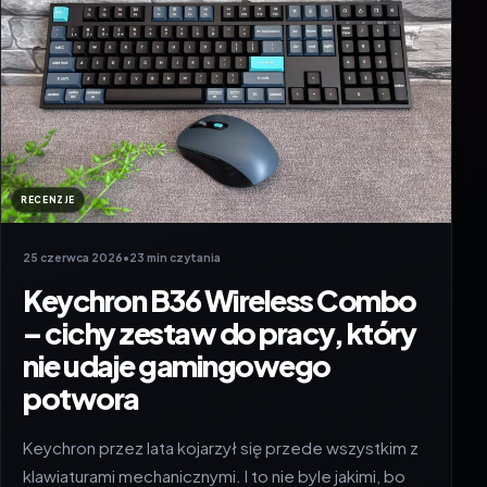
RECENZJE
25 czerwca 2026
•
23 min czytania
Keychron B36 Wireless Combo
– cichy zestaw do pracy, który
nie udaje gamingowego
potwora
Keychron przez lata kojarzył się przede wszystkim z
klawiaturami mechanicznymi. I to nie byle jakimi, bo