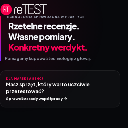
TECHNOLOGIA SPRAWDZONA W PRAKTYCE
Rzetelne recenzje.
Własne pomiary.
Konkretny werdykt.
Pomagamy kupować technologię z głową.
DLA MAREK I AGENCJI
Masz sprzęt, który warto uczciwie
przetestować?
Sprawdź zasady współpracy