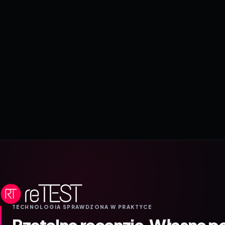
TECHNOLOGIA SPRAWDZONA W PRAKTYCE
Rzetelne recenzje.
Własne p