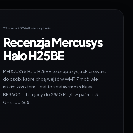
27 marca 2026
•
8 min czytania
Recenzja Mercusys
Halo H25BE
MERCUSYS Halo H25BE to propozycja skierowana
do osób, które chcą wejść w Wi-Fi 7 możliwie
niskim kosztem. Jest to zestaw mesh klasy
BE3600, oferujący do 2880 Mb/s w paśmie 5
GHz i do 688…