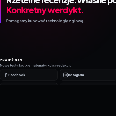
Konkretny werdykt.
Pomagamy kupować technologię z głową.
ZNAJDŹ NAS
Nowe testy, krótkie materiały i kulisy redakcji.
Facebook
Instagram
YouTube
TikTok