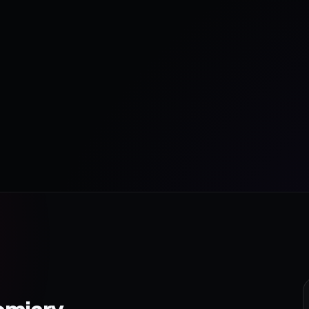
omiary.