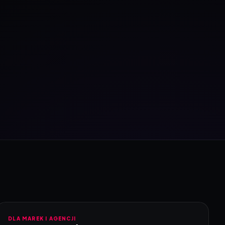
DLA MAREK I AGENCJI