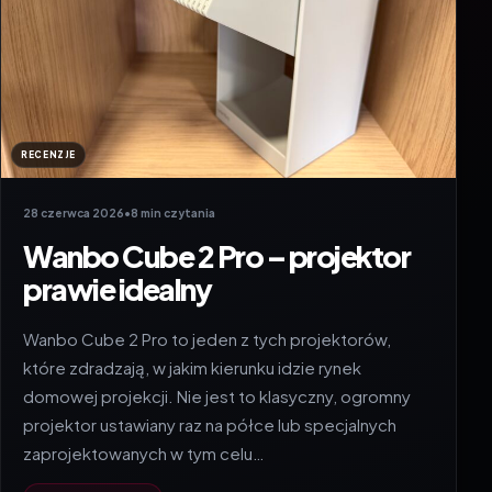
RECENZJE
28 czerwca 2026
•
8 min czytania
Wanbo Cube 2 Pro – projektor
prawie idealny
Wanbo Cube 2 Pro to jeden z tych projektorów,
które zdradzają, w jakim kierunku idzie rynek
domowej projekcji. Nie jest to klasyczny, ogromny
projektor ustawiany raz na półce lub specjalnych
zaprojektowanych w tym celu…