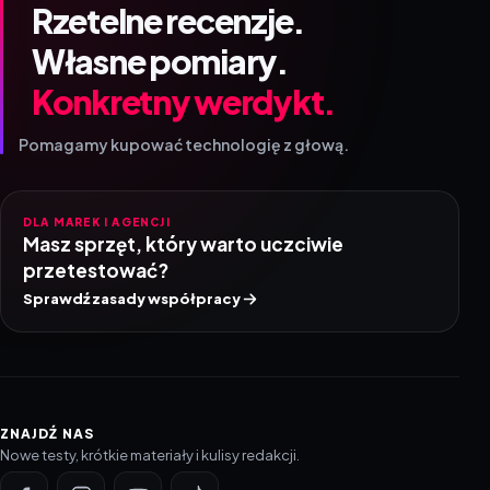
Rzetelne recenzje.
Własne pomiary.
Konkretny werdykt.
Pomagamy kupować technologię z głową.
DLA MAREK I AGENCJI
Masz sprzęt, który warto uczciwie
przetestować?
Sprawdź zasady współpracy
ZNAJDŹ NAS
Nowe testy, krótkie materiały i kulisy redakcji.