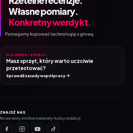
Rzetelne recenzje.
Własne pomiary.
Konkretny werdykt.
Pomagamy kupować technologię z głową.
DLA MAREK I AGENCJI
Masz sprzęt, który warto uczciwie
przetestować?
Sprawdź zasady współpracy
ZNAJDŹ NAS
Nowe testy, krótkie materiały i kulisy redakcji.