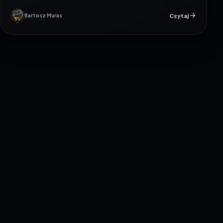
Czytaj
Bartosz Muras