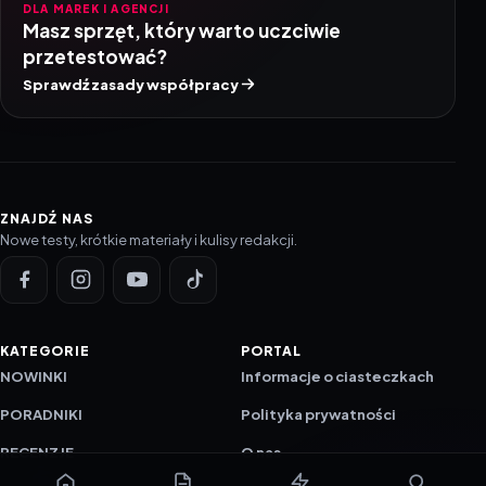
DLA MAREK I AGENCJI
Masz sprzęt, który warto uczciwie
przetestować?
Sprawdź zasady współpracy
ZNAJDŹ NAS
Nowe testy, krótkie materiały i kulisy redakcji.
KATEGORIE
PORTAL
NOWINKI
Informacje o ciasteczkach
PORADNIKI
Polityka prywatności
RECENZJE
O nas