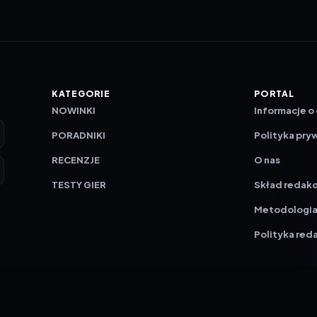
KATEGORIE
PORTAL
NOWINKI
Informacje o
PORADNIKI
Polityka pry
RECENZJE
O nas
TESTY GIER
Skład redakc
Metodologi
Polityka red