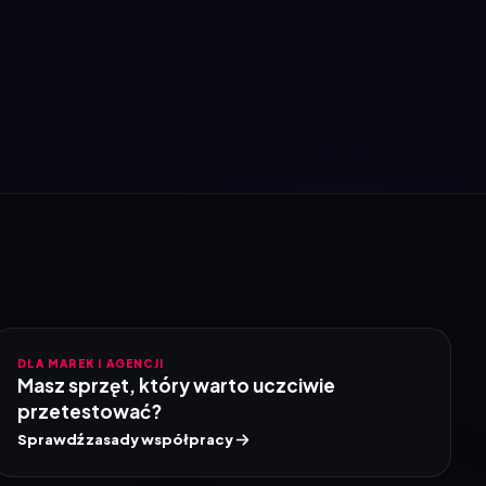
DLA MAREK I AGENCJI
Masz sprzęt, który warto uczciwie
przetestować?
Sprawdź zasady współpracy