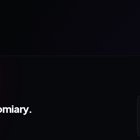
omiary.