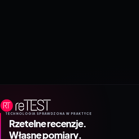
TECHNOLOGIA SPRAWDZONA W PRAKTYCE
Rzetelne recenzje.
Własne pomiary.