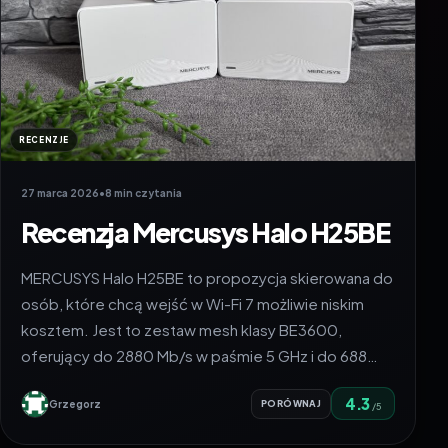
RECENZJE
27 marca 2026
•
8 min czytania
Recenzja Mercusys Halo H25BE
MERCUSYS Halo H25BE to propozycja skierowana do
osób, które chcą wejść w Wi-Fi 7 możliwie niskim
kosztem. Jest to zestaw mesh klasy BE3600,
oferujący do 2880 Mb/s w paśmie 5 GHz i do 688…
4.3
Grzegorz
PORÓWNAJ
/5