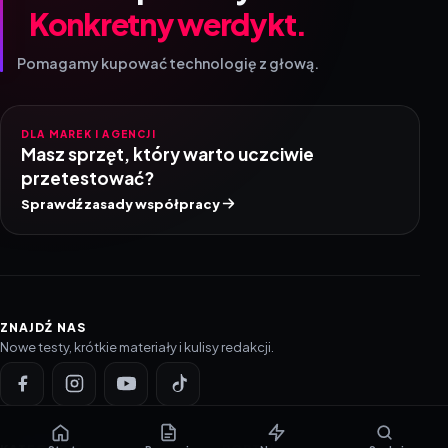
Konkretny werdykt.
Pomagamy kupować technologię z głową.
DLA MAREK I AGENCJI
Masz sprzęt, który warto uczciwie
przetestować?
Sprawdź zasady współpracy
ZNAJDŹ NAS
Nowe testy, krótkie materiały i kulisy redakcji.