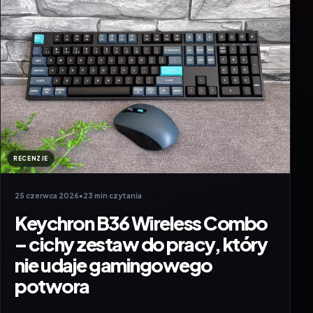
RECENZJE
25 czerwca 2026
•
23 min czytania
Keychron B36 Wireless Combo
– cichy zestaw do pracy, który
nie udaje gamingowego
potwora