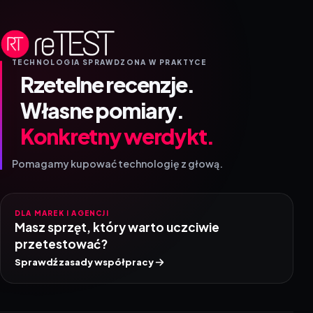
TECHNOLOGIA SPRAWDZONA W PRAKTYCE
Rzetelne recenzje.
Własne pomiary.
Konkretny werdykt.
Pomagamy kupować technologię z głową.
DLA MAREK I AGENCJI
Masz sprzęt, który warto uczciwie
przetestować?
Sprawdź zasady współpracy