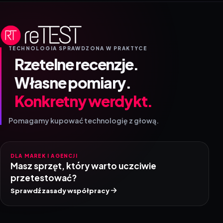
TECHNOLOGIA SPRAWDZONA W PRAKTYCE
Rzetelne recenzje.
Własne pomiary.
Konkretny werdykt.
Pomagamy kupować technologię z głową.
DLA MAREK I AGENCJI
Masz sprzęt, który warto uczciwie
przetestować?
Sprawdź zasady współpracy