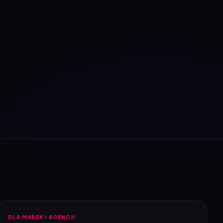
DLA MAREK I AGENCJI