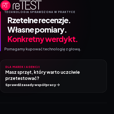
TECHNOLOGIA SPRAWDZONA W PRAKTYCE
Rzetelne recenzje.
Własne pomiary.
Konkretny werdykt.
Pomagamy kupować technologię z głową.
DLA MAREK I AGENCJI
Masz sprzęt, który warto uczciwie
przetestować?
Sprawdź zasady współpracy