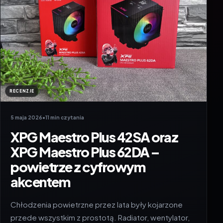
RECENZJE
5 maja 2026
•
11 min czytania
XPG Maestro Plus 42SA oraz
XPG Maestro Plus 62DA –
powietrze z cyfrowym
akcentem
Chłodzenia powietrzne przez lata były kojarzone
przede wszystkim z prostotą. Radiator, wentylator,