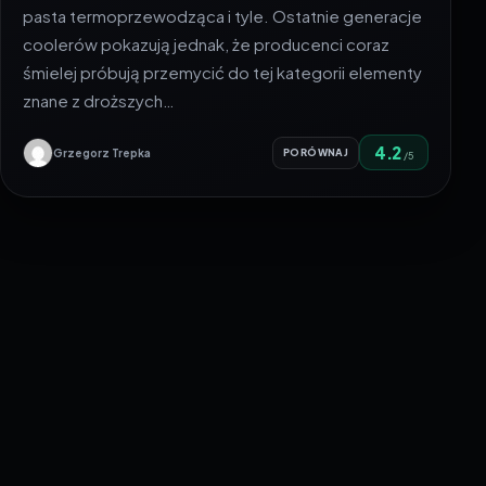
pasta termoprzewodząca i tyle. Ostatnie generacje
coolerów pokazują jednak, że producenci coraz
śmielej próbują przemycić do tej kategorii elementy
znane z droższych…
4.2
Grzegorz Trepka
PORÓWNAJ
/5