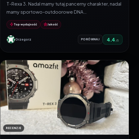
T-Rexa 3. Nadal mamy tutaj pancerny charakter, nadal
mamy sportowo-outdoorowe DNA…
Top wydajność
Jakość
4.4
Grzegorz
PORÓWNAJ
/5
RECENZJE