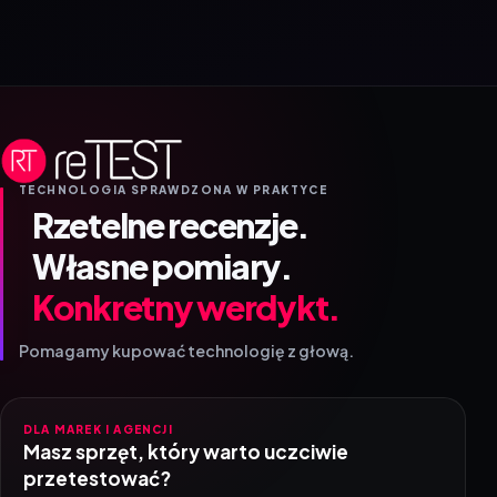
TECHNOLOGIA SPRAWDZONA W PRAKTYCE
Rzetelne recenzje.
Własne pomiary.
Konkretny werdykt.
Pomagamy kupować technologię z głową.
DLA MAREK I AGENCJI
Masz sprzęt, który warto uczciwie
przetestować?