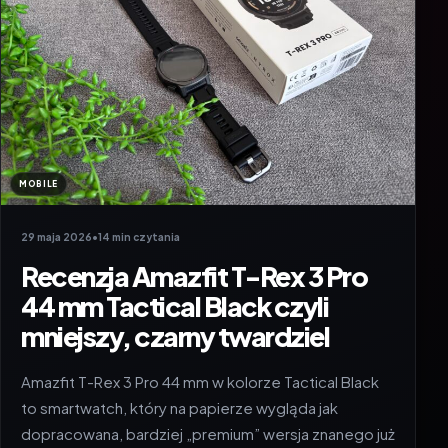
MOBILE
29 maja 2026
•
14 min czytania
Recenzja Amazfit T-Rex 3 Pro
44 mm Tactical Black czyli
mniejszy, czarny twardziel
Amazfit T-Rex 3 Pro 44 mm w kolorze Tactical Black
to smartwatch, który na papierze wygląda jak
dopracowana, bardziej „premium” wersja znanego już