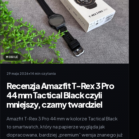
MOBILE
29 maja 2026
•
14 min czytania
Recenzja Amazfit T-Rex 3 Pro
44 mm Tactical Black czyli
mniejszy, czarny twardziel
Amazfit T-Rex 3 Pro 44 mm w kolorze Tactical Black
to smartwatch, który na papierze wygląda jak
dopracowana, bardziej „premium” wersja znanego już