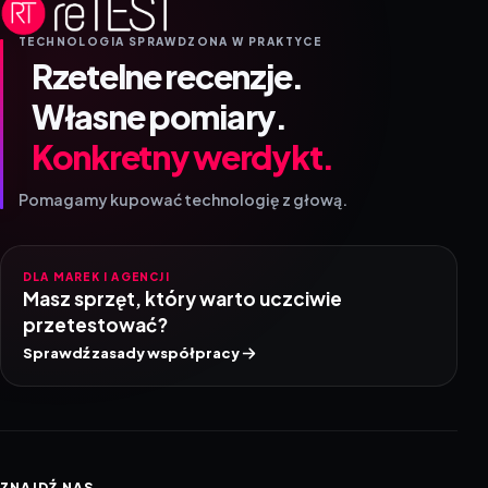
TECHNOLOGIA SPRAWDZONA W PRAKTYCE
Rzetelne recenzje.
Własne pomiary.
Konkretny werdykt.
Pomagamy kupować technologię z głową.
DLA MAREK I AGENCJI
Masz sprzęt, który warto uczciwie
przetestować?
Sprawdź zasady współpracy
ZNAJDŹ NAS