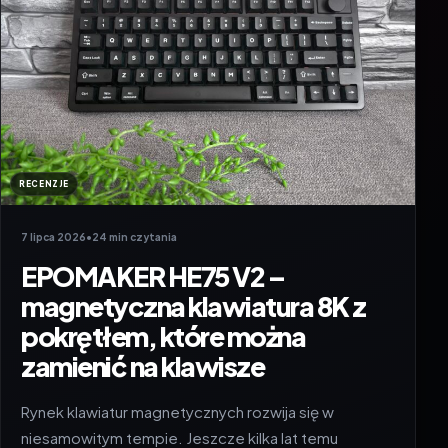
RECENZJE
7 lipca 2026
•
24 min czytania
EPOMAKER HE75 V2 –
magnetyczna klawiatura 8K z
pokrętłem, które można
zamienić na klawisze
Rynek klawiatur magnetycznych rozwija się w
niesamowitym tempie. Jeszcze kilka lat temu