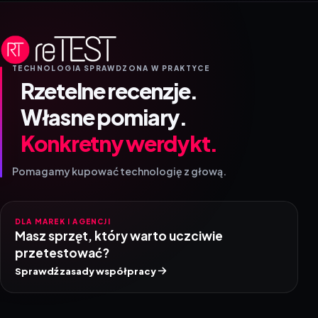
TECHNOLOGIA SPRAWDZONA W PRAKTYCE
Rzetelne recenzje.
Własne pomiary.
Konkretny werdykt.
Pomagamy kupować technologię z głową.
DLA MAREK I AGENCJI
Masz sprzęt, który warto uczciwie
przetestować?
Sprawdź zasady współpracy