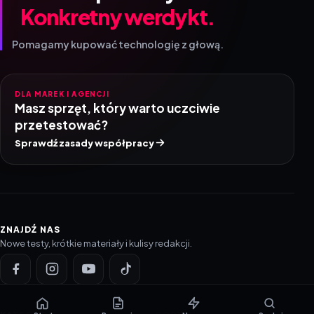
Konkretny werdykt.
Pomagamy kupować technologię z głową.
DLA MAREK I AGENCJI
Masz sprzęt, który warto uczciwie
przetestować?
Sprawdź zasady współpracy
ZNAJDŹ NAS
Nowe testy, krótkie materiały i kulisy redakcji.