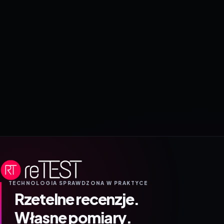
TECHNOLOGIA SPRAWDZONA W PRAKTYCE
Rzetelne recenzje.
Własne pomiary.