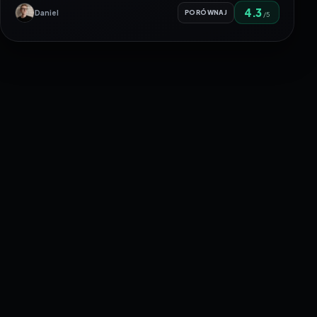
4.3
Daniel
PORÓWNAJ
/5