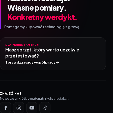
Własne pomiary.
Konkretny werdykt.
Pomagamy kupować technologię z głową.
DLA MAREK I AGENCJI
Masz sprzęt, który warto uczciwie
przetestować?
Sprawdź zasady współpracy
ZNAJDŹ NAS
Nowe testy, krótkie materiały i kulisy redakcji.