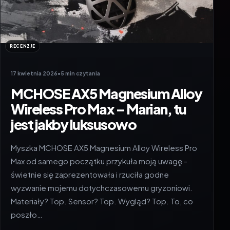
RECENZJE
17 kwietnia 2026
•
5 min czytania
MCHOSE AX5 Magnesium Alloy
Wireless Pro Max – Marian, tu
jest jakby luksusowo
Myszka MCHOSE AX5 Magnesium Alloy Wireless Pro
Max od samego początku przykuła moją uwagę -
świetnie się zaprezentowała i rzuciła godne
wyzwanie mojemu dotychczasowemu gryzoniowi.
Materiały? Top. Sensor? Top. Wygląd? Top. To, co
poszło…