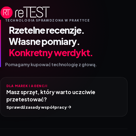
TECHNOLOGIA SPRAWDZONA W PRAKTYCE
Rzetelne recenzje.
Własne pomiary.
Konkretny werdykt.
Pomagamy kupować technologię z głową.
DLA MAREK I AGENCJI
Masz sprzęt, który warto uczciwie
przetestować?
Sprawdź zasady współpracy