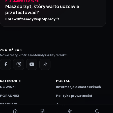
DLA MAREK I AGENCJI
Masz sprzęt, który warto uczciwie
przetestować?
Sprawdź zasady współpracy
ZNAJDŹ NAS
Nowe testy, krótkie materiały i kulisy redakcji.
KATEGORIE
PORTAL
NOWINKI
Informacje o ciasteczkach
PORADNIKI
Polityka prywatności
RECENZJE
O nas