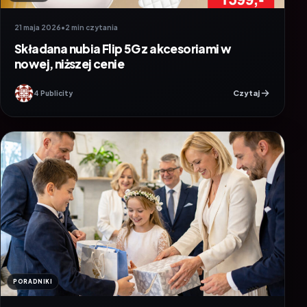
21 maja 2026
•
2 min czytania
Składana nubia Flip 5G z akcesoriami w
nowej, niższej cenie
Czytaj
4 Publicity
PORADNIKI