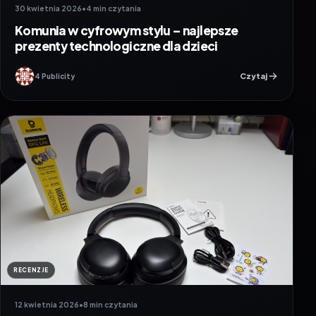
30 kwietnia 2026
•
4 min czytania
Komunia w cyfrowym stylu – najlepsze
prezenty technologiczne dla dzieci
Czytaj
4 Publicity
RECENZJE
12 kwietnia 2026
•
8 min czytania