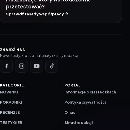
przetestować?
Sprawdź zasady współpracy
ZNAJDŹ NAS
Nowe testy, krótkie materiały i kulisy redakcji.
KATEGORIE
PORTAL
NOWINKI
Informacje o ciasteczkach
PORADNIKI
Polityka prywatności
RECENZJE
O nas
TESTY GIER
Skład redakcji