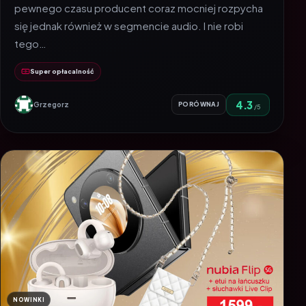
pewnego czasu producent coraz mocniej rozpycha
się jednak również w segmencie audio. I nie robi
tego…
Super opłacalność
4.3
Grzegorz
PORÓWNAJ
/5
NOWINKI