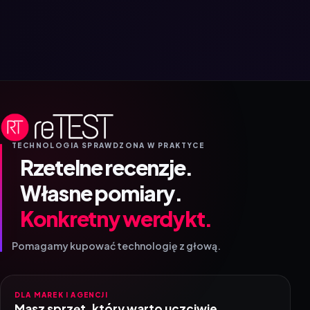
TECHNOLOGIA SPRAWDZONA W PRAKTYCE
Rzetelne recenzje.
Własne pomiary.
Konkretny werdykt.
Pomagamy kupować technologię z głową.
DLA MAREK I AGENCJI
Masz sprzęt, który warto uczciwie