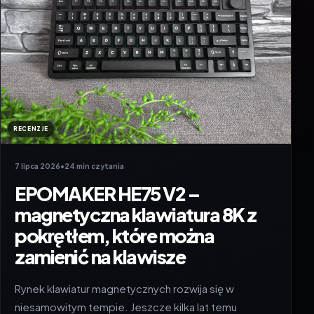
RECENZJE
7 lipca 2026
•
24 min czytania
EPOMAKER HE75 V2 –
magnetyczna klawiatura 8K z
pokrętłem, które można
zamienić na klawisze
Rynek klawiatur magnetycznych rozwija się w
niesamowitym tempie. Jeszcze kilka lat temu