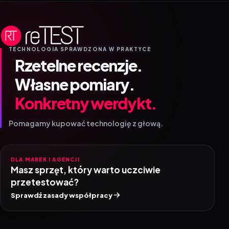
TECHNOLOGIA SPRAWDZONA W PRAKTYCE
Rzetelne recenzje.
Własne pomiary.
Konkretny werdykt.
Pomagamy kupować technologię z głową.
DLA MAREK I AGENCJI
Masz sprzęt, który warto uczciwie
przetestować?
Sprawdź zasady współpracy