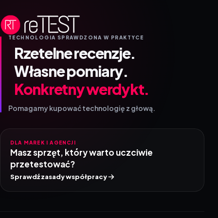
TECHNOLOGIA SPRAWDZONA W PRAKTYCE
Rzetelne recenzje.
Własne pomiary.
Konkretny werdykt.
Pomagamy kupować technologię z głową.
DLA MAREK I AGENCJI
Masz sprzęt, który warto uczciwie
przetestować?
Sprawdź zasady współpracy