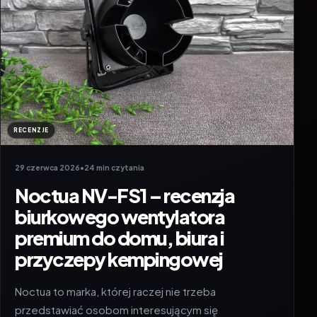
RECENZJE
29 czerwca 2026
•
24 min czytania
Noctua NV-FS1 – recenzja
biurkowego wentylatora
premium do domu, biura i
przyczepy kempingowej
Noctua to marka, której raczej nie trzeba
przedstawiać osobom interesującym się