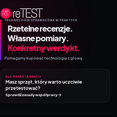
TECHNOLOGIA SPRAWDZONA W PRAKTYCE
Rzetelne recenzje.
Własne pomiary.
Konkretny werdykt.
Pomagamy kupować technologię z głową.
DLA MAREK I AGENCJI
Masz sprzęt, który warto uczciwie
przetestować?
Sprawdź zasady współpracy