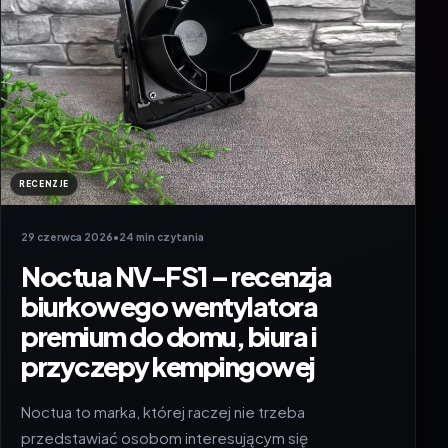
RECENZJE
29 czerwca 2026
•
24 min czytania
Noctua NV-FS1 – recenzja
biurkowego wentylatora
premium do domu, biura i
przyczepy kempingowej
Noctua to marka, której raczej nie trzeba
przedstawiać osobom interesującym się