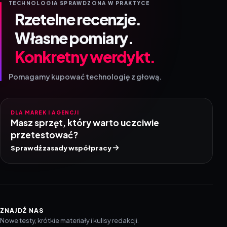
TECHNOLOGIA SPRAWDZONA W PRAKTYCE
Rzetelne recenzje.
Własne pomiary.
Konkretny werdykt.
Pomagamy kupować technologię z głową.
DLA MAREK I AGENCJI
Masz sprzęt, który warto uczciwie
przetestować?
Sprawdź zasady współpracy
ZNAJDŹ NAS
Nowe testy, krótkie materiały i kulisy redakcji.