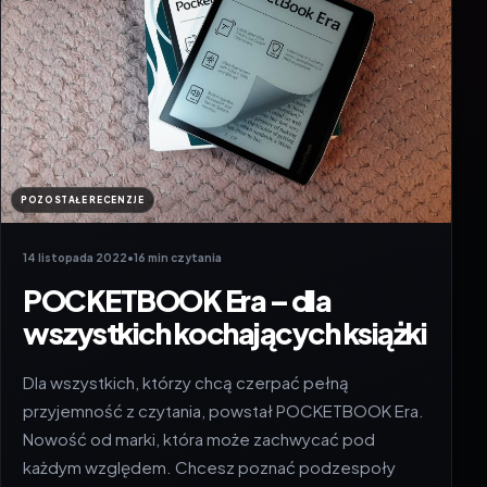
POZOSTAŁE RECENZJE
14 listopada 2022
•
16 min czytania
POCKETBOOK Era – dla
wszystkich kochających książki
Dla wszystkich, którzy chcą czerpać pełną
przyjemność z czytania, powstał POCKETBOOK Era.
Nowość od marki, która może zachwycać pod
każdym względem. Chcesz poznać podzespoły