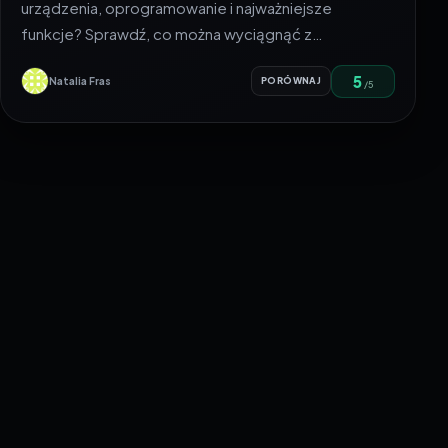
urządzenia, oprogramowanie i najważniejsze
funkcje? Sprawdź, co można wyciągnąć z…
5
Natalia Fras
PORÓWNAJ
/5