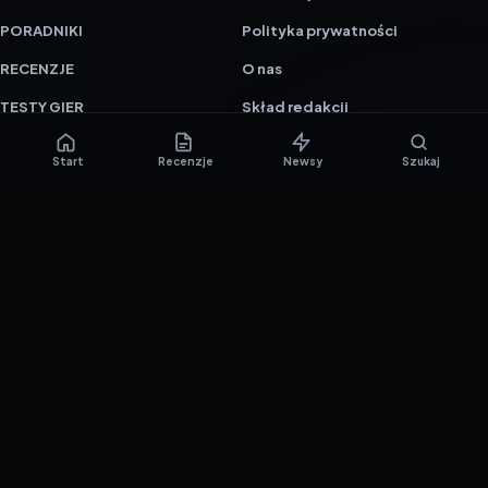
PORADNIKI
Polityka prywatności
RECENZJE
O nas
TESTY GIER
Skład redakcji
Metodologia
Start
Recenzje
Newsy
Szukaj
Polityka redakcyjna
WSPÓŁPRACA
Współpraca
Reklama
ZAŁÓŻ KONTO PRASOWE
© 2016–2026 reTEST.com.pl
Technologia sprawdzona w praktyce.
Ustawienia prywatności