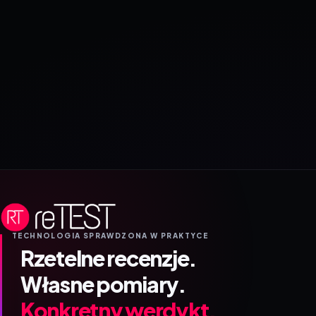
TECHNOLOGIA SPRAWDZONA W PRAKTYCE
Rzetelne recenzje.
Własne pomiary.
Konkretny werdykt.