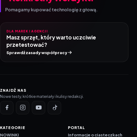
Pomagamy kupować technologię z głową.
DLA MAREK I AGENCJI
Masz sprzęt, który warto uczciwie
przetestować?
Sprawdź zasady współpracy
ZNAJDŹ NAS
Nowe testy, krótkie materiały i kulisy redakcji.
KATEGORIE
PORTAL
NOWINKI
Informacje o ciasteczkach