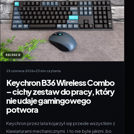
RECENZJE
25 czerwca 2026
•
23 min czytania
Keychron B36 Wireless Combo
– cichy zestaw do pracy, który
nie udaje gamingowego
potwora
Keychron przez lata kojarzył się przede wszystkim z
klawiaturami mechanicznymi. I to nie byle jakimi, bo