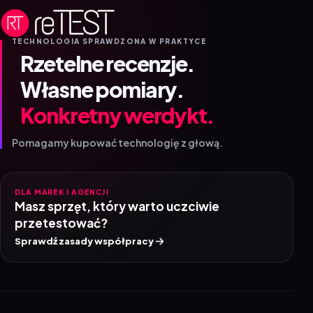
TECHNOLOGIA SPRAWDZONA W PRAKTYCE
Rzetelne recenzje.
Własne pomiary.
Konkretny werdykt.
Pomagamy kupować technologię z głową.
DLA MAREK I AGENCJI
Masz sprzęt, który warto uczciwie
przetestować?
Sprawdź zasady współpracy