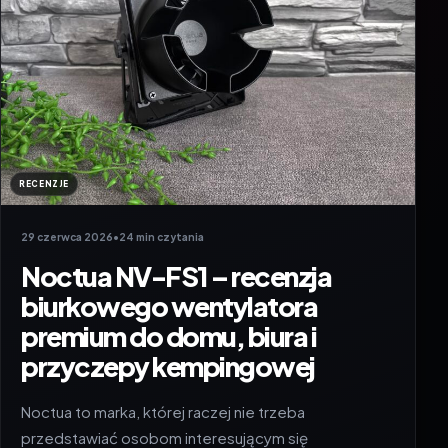
RECENZJE
29 czerwca 2026
•
24 min czytania
Noctua NV-FS1 – recenzja
biurkowego wentylatora
premium do domu, biura i
przyczepy kempingowej
Noctua to marka, której raczej nie trzeba
przedstawiać osobom interesującym się