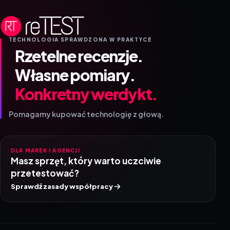
TECHNOLOGIA SPRAWDZONA W PRAKTYCE
Rzetelne recenzje.
Własne pomiary.
Konkretny werdykt.
Pomagamy kupować technologię z głową.
DLA MAREK I AGENCJI
Masz sprzęt, który warto uczciwie
przetestować?
Sprawdź zasady współpracy