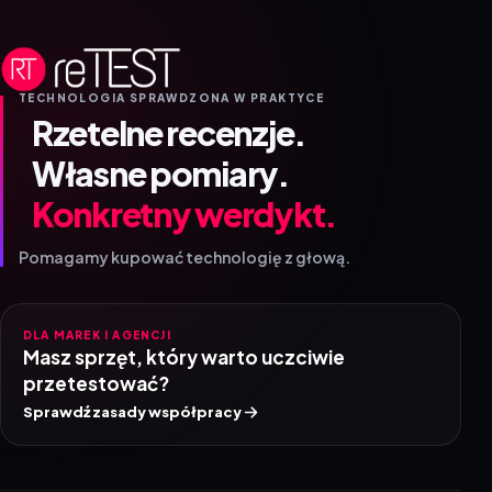
TECHNOLOGIA SPRAWDZONA W PRAKTYCE
Rzetelne recenzje.
Własne pomiary.
Konkretny werdykt.
Pomagamy kupować technologię z głową.
DLA MAREK I AGENCJI
Masz sprzęt, który warto uczciwie
przetestować?
Sprawdź zasady współpracy