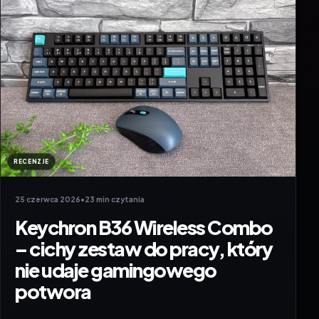
RECENZJE
25 czerwca 2026
•
23 min czytania
Keychron B36 Wireless Combo
– cichy zestaw do pracy, który
nie udaje gamingowego
potwora