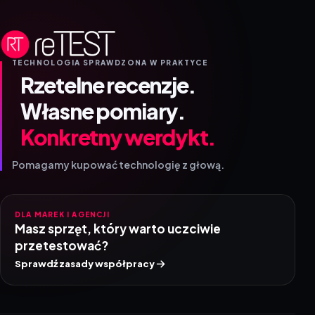
TECHNOLOGIA SPRAWDZONA W PRAKTYCE
Rzetelne recenzje.
Własne pomiary.
Konkretny werdykt.
Pomagamy kupować technologię z głową.
DLA MAREK I AGENCJI
Masz sprzęt, który warto uczciwie
przetestować?
Sprawdź zasady współpracy