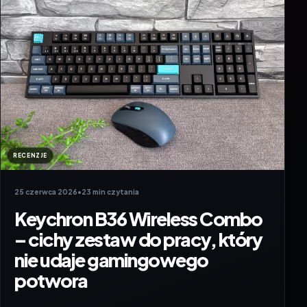
RECENZJE
25 czerwca 2026
•
23 min czytania
Keychron B36 Wireless Combo
– cichy zestaw do pracy, który
nie udaje gamingowego
potwora