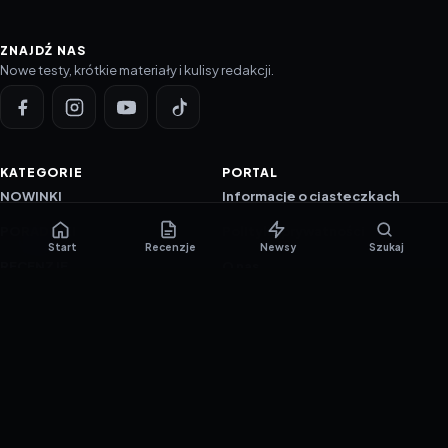
ZNAJDŹ NAS
Nowe testy, krótkie materiały i kulisy redakcji.
KATEGORIE
PORTAL
NOWINKI
Informacje o ciasteczkach
PORADNIKI
Polityka prywatności
Start
Recenzje
Newsy
Szukaj
RECENZJE
O nas
TESTY GIER
Skład redakcji
Metodologia
Polityka redakcyjna
WSPÓŁPRACA