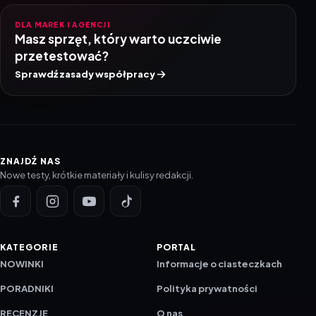
DLA MAREK I AGENCJI
Masz sprzęt, który warto uczciwie
przetestować?
Sprawdź zasady współpracy
ZNAJDŹ NAS
Nowe testy, krótkie materiały i kulisy redakcji.
KATEGORIE
PORTAL
NOWINKI
Informacje o ciasteczkach
PORADNIKI
Polityka prywatności
RECENZJE
O nas