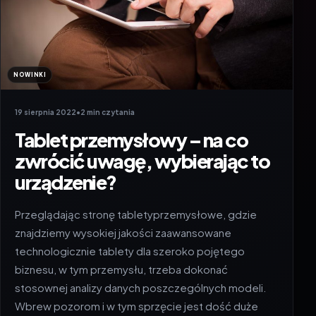
NOWINKI
19 sierpnia 2022
•
2 min czytania
Tablet przemysłowy – na co
zwrócić uwagę, wybierając to
urządzenie?
Przeglądając stronę tabletyprzemysłowe, gdzie
znajdziemy wysokiej jakości zaawansowane
technologicznie tablety dla szeroko pojętego
biznesu, w tym przemysłu, trzeba dokonać
stosownej analizy danych poszczególnych modeli.
Wbrew pozorom i w tym sprzęcie jest dość duże