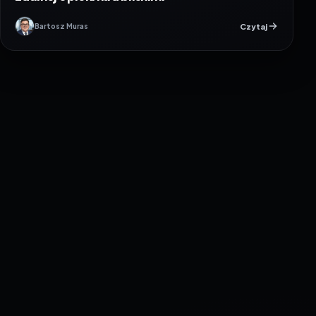
Czytaj
Bartosz Muras