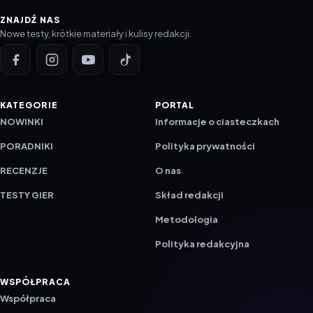
ZNAJDŹ NAS
Nowe testy, krótkie materiały i kulisy redakcji.
KATEGORIE
PORTAL
NOWINKI
Informacje o ciasteczkach
PORADNIKI
Polityka prywatności
RECENZJE
O nas
TESTY GIER
Skład redakcji
Metodologia
Polityka redakcyjna
WSPÓŁPRACA
Współpraca