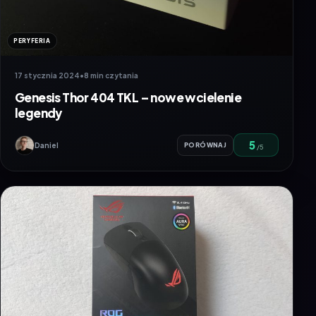
PERYFERIA
17 stycznia 2024
•
8 min czytania
Genesis Thor 404 TKL – nowe wcielenie
legendy
5
Daniel
PORÓWNAJ
/5