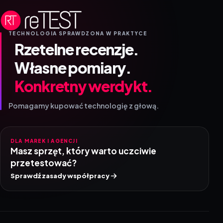
TECHNOLOGIA SPRAWDZONA W PRAKTYCE
Rzetelne recenzje.
Własne pomiary.
Konkretny werdykt.
Pomagamy kupować technologię z głową.
DLA MAREK I AGENCJI
Masz sprzęt, który warto uczciwie
przetestować?
Sprawdź zasady współpracy