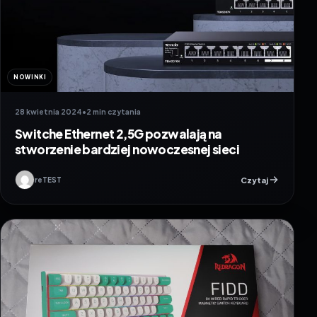
NOWINKI
28 kwietnia 2024
•
2 min czytania
Switche Ethernet 2,5G pozwalają na
stworzenie bardziej nowoczesnej sieci
Czytaj
reTEST