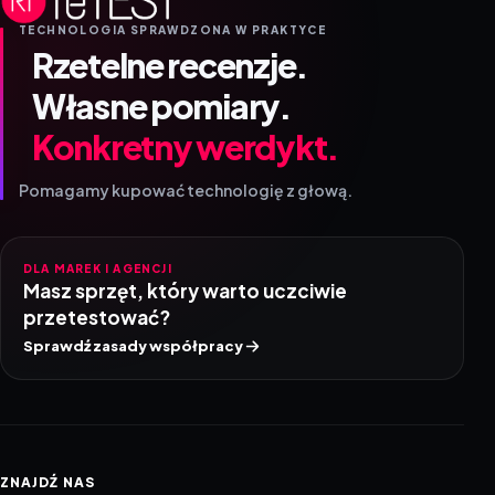
TECHNOLOGIA SPRAWDZONA W PRAKTYCE
Rzetelne recenzje.
Własne pomiary.
Konkretny werdykt.
Pomagamy kupować technologię z głową.
DLA MAREK I AGENCJI
Masz sprzęt, który warto uczciwie
przetestować?
Sprawdź zasady współpracy
ZNAJDŹ NAS