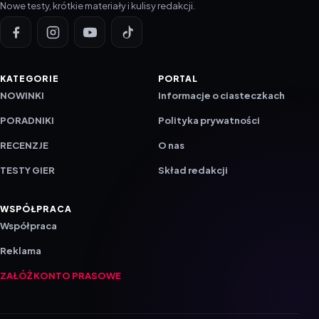
Nowe testy, krótkie materiały i kulisy redakcji.
KATEGORIE
PORTAL
NOWINKI
Informacje o ciasteczkach
PORADNIKI
Polityka prywatności
RECENZJE
O nas
TESTY GIER
Skład redakcji
WSPÓŁPRACA
Współpraca
Reklama
ZAŁÓŻ KONTO PRASOWE