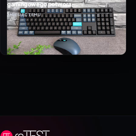
gamingowego potwora
1 MIESIĄC TEMU