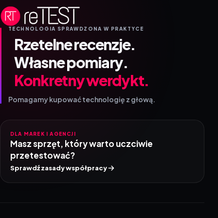
TECHNOLOGIA SPRAWDZONA W PRAKTYCE
Rzetelne recenzje.
Własne pomiary.
Konkretny werdykt.
Pomagamy kupować technologię z głową.
DLA MAREK I AGENCJI
Masz sprzęt, który warto uczciwie
przetestować?
Sprawdź zasady współpracy