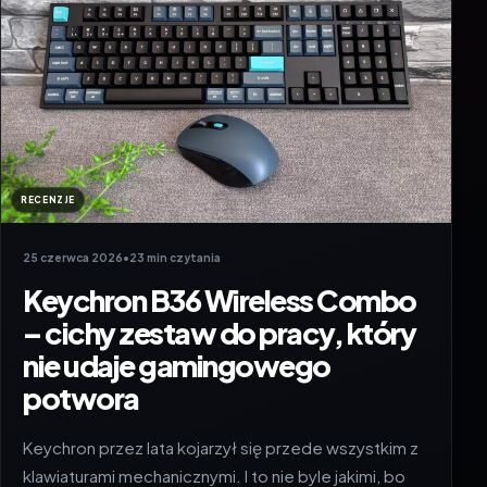
RECENZJE
25 czerwca 2026
•
23 min czytania
Keychron B36 Wireless Combo
– cichy zestaw do pracy, który
nie udaje gamingowego
potwora
Keychron przez lata kojarzył się przede wszystkim z
klawiaturami mechanicznymi. I to nie byle jakimi, bo