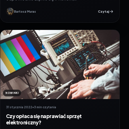
Czytaj
Bartosz Muras
NOWINKI
31 stycznia 2022
•
3 min czytania
Czy opłaca się naprawiać sprzęt
elektroniczny?