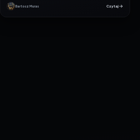
Czytaj
Bartosz Muras