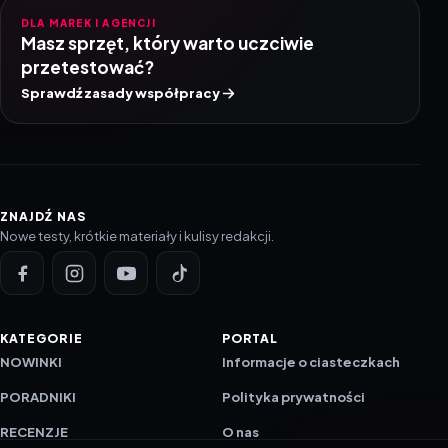
DLA MAREK I AGENCJI
Masz sprzęt, który warto uczciwie
przetestować?
Sprawdź zasady współpracy
ZNAJDŹ NAS
Nowe testy, krótkie materiały i kulisy redakcji.
KATEGORIE
PORTAL
NOWINKI
Informacje o ciasteczkach
PORADNIKI
Polityka prywatności
RECENZJE
O nas