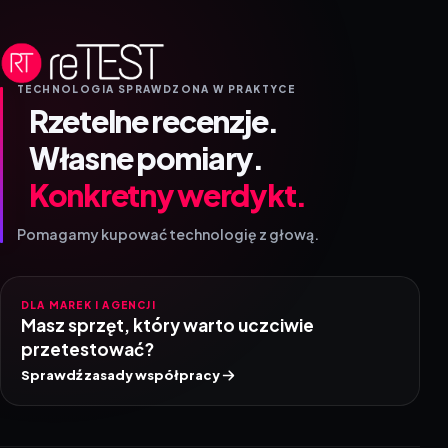
TECHNOLOGIA SPRAWDZONA W PRAKTYCE
Rzetelne recenzje.
Własne pomiary.
Konkretny werdykt.
Pomagamy kupować technologię z głową.
DLA MAREK I AGENCJI
Masz sprzęt, który warto uczciwie
przetestować?
Sprawdź zasady współpracy