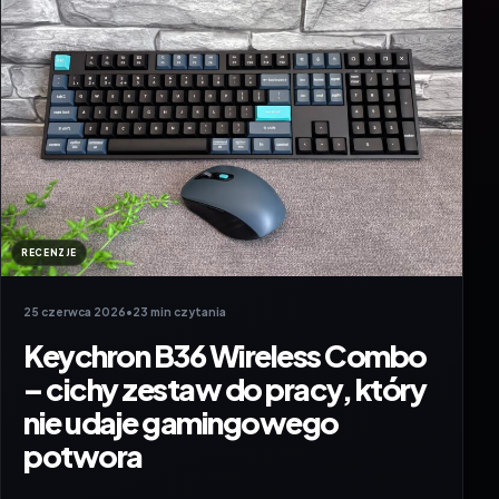
RECENZJE
25 czerwca 2026
•
23 min czytania
Keychron B36 Wireless Combo
– cichy zestaw do pracy, który
nie udaje gamingowego
potwora