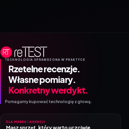
TECHNOLOGIA SPRAWDZONA W PRAKTYCE
Rzetelne recenzje.
Własne pomiary.
Konkretny werdykt.
Pomagamy kupować technologię z głową.
DLA MAREK I AGENCJI
Masz sprzęt, który warto uczciwie