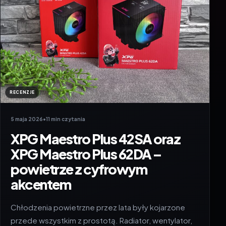
RECENZJE
5 maja 2026
•
11 min czytania
XPG Maestro Plus 42SA oraz
XPG Maestro Plus 62DA –
powietrze z cyfrowym
akcentem
Chłodzenia powietrzne przez lata były kojarzone
przede wszystkim z prostotą. Radiator, wentylator,