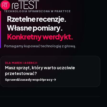
TECHNOLOGIA SPRAWDZONA W PRAKTYCE
Rzetelne recenzje.
Własne pomiary.
Konkretny werdykt.
Pomagamy kupować technologię z głową.
DLA MAREK I AGENCJI
Masz sprzęt, który warto uczciwie
przetestować?
Sprawdź zasady współpracy