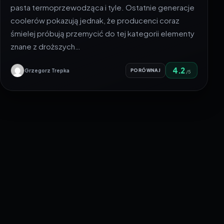
pasta termoprzewodząca i tyle. Ostatnie generacje
coolerów pokazują jednak, że producenci coraz
śmielej próbują przemycić do tej kategorii elementy
znane z droższych…
4.2
Grzegorz Trepka
PORÓWNAJ
/5