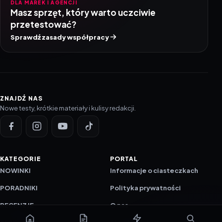
DLA MAREK I AGENCJI
Masz sprzęt, który warto uczciwie
przetestować?
Sprawdź zasady współpracy
ZNAJDŹ NAS
Nowe testy, krótkie materiały i kulisy redakcji.
KATEGORIE
PORTAL
NOWINKI
Informacje o ciasteczkach
PORADNIKI
Polityka prywatności
RECENZJE
O nas