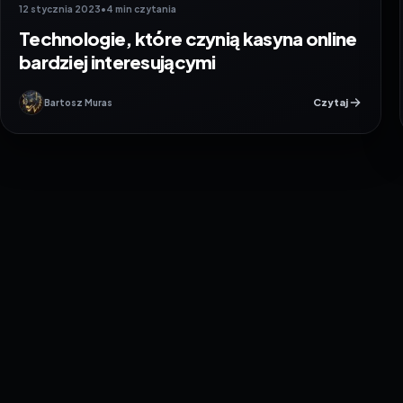
12 stycznia 2023
•
4 min czytania
Technologie, które czynią kasyna online
bardziej interesującymi
Czytaj
Bartosz Muras