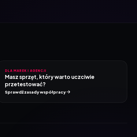
DLA MAREK I AGENCJI
Masz sprzęt, który warto uczciwie
przetestować?
Sprawdź zasady współpracy