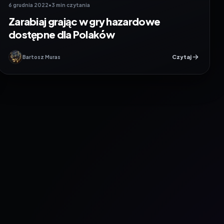
6 grudnia 2022
•
3 min czytania
Zarabiaj grając w gry hazardowe
dostępne dla Polaków
Czytaj
Bartosz Muras