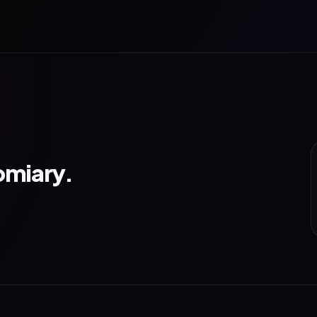
omiary.